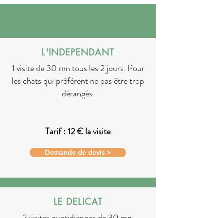
L'INDEPENDANT
1 visite de 30 mn tous les 2 jours. Pour
les chats qui préfèrent ne pas être trop
dérangés.
Tarif : 12 € la visite
Demande de devis >
LE DELICAT
2 visites quotidiennes de 30 mn.