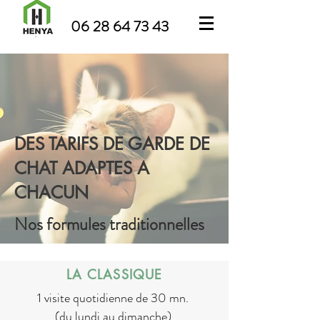
06 28 64 73 43
DES TARIFS DE GARDE DE
CHAT ADAPTES A
CHACUN
Nos formules traditionnelles
LA CLASSIQUE
1 visite quotidienne de 30 mn.
(du lundi au dimanche)